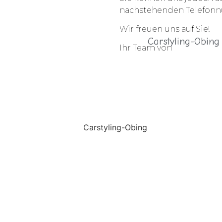
nachstehenden Telefon
Wir freuen uns auf Sie!
Carstyling-Obing
Ihr Team von