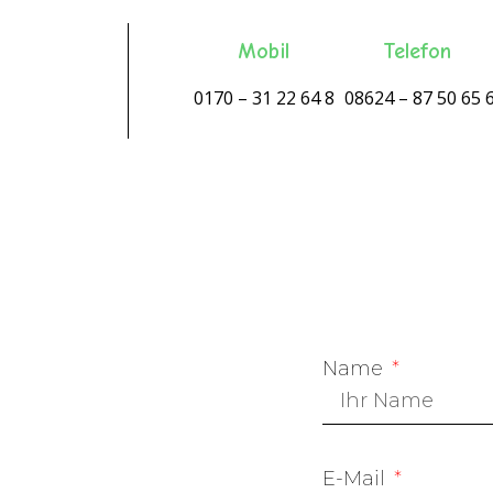
Mobil
Telefon
0170 – 31 22 64 8
08624 – 87 50 65 
Name
E-Mail