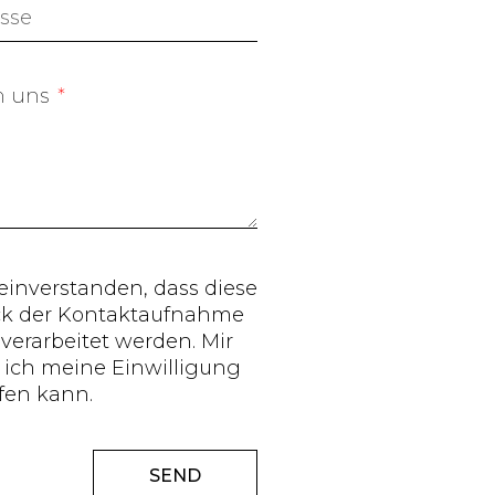
n uns
 einverstanden, dass diese
k der Kontaktaufnahme
verarbeitet werden. Mir
s ich meine Einwilligung
ufen kann.
SEND