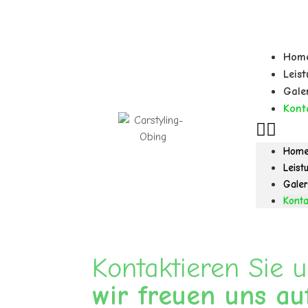
Hom
Leis
Gale
Kont
Hom
Leist
Galer
Konta
Kontaktieren Sie u
wir freuen uns auf