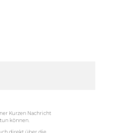
iner Kurzen Nachricht
e tun können.
uch direkt über die